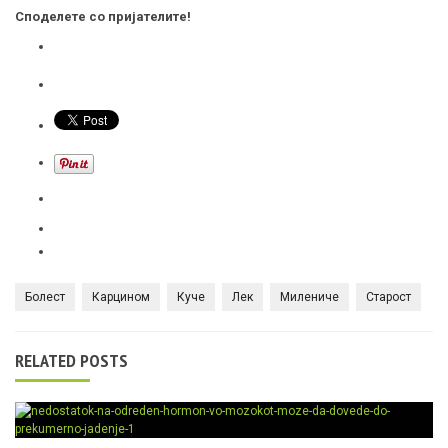
Споделете со пријателите!
Болест
Карцином
Куче
Лек
Милениче
Старост
RELATED POSTS