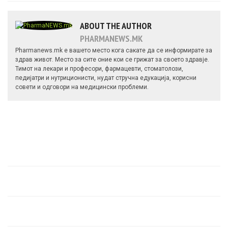
ABOUT THE AUTHOR
PHARMANEWS.MK
Pharmanews.mk е вашето место кога сакате да се информирате за
здрав живот. Место за сите оние кои се грижат за своето здравје.
Тимот на лекари и професори, фармацевти, стоматолози,
педијатри и нутриционисти, нудат стручна едукација, корисни
совети и одговори на медицински проблеми.