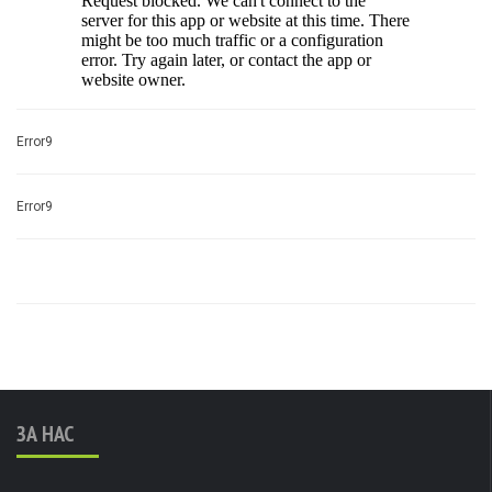
Error9
Error9
ЗА НАС