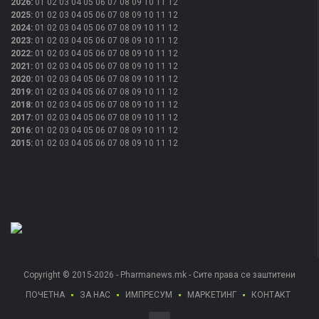
2026
:
01
02
03
04
05
06
07
08
09
10
11
12
2025
:
01
02
03
04
05
06
07
08
09
10
11
12
2024
:
01
02
03
04
05
06
07
08
09
10
11
12
2023
:
01
02
03
04
05
06
07
08
09
10
11
12
2022
:
01
02
03
04
05
06
07
08
09
10
11
12
2021
:
01
02
03
04
05
06
07
08
09
10
11
12
2020
:
01
02
03
04
05
06
07
08
09
10
11
12
2019
:
01
02
03
04
05
06
07
08
09
10
11
12
2018
:
01
02
03
04
05
06
07
08
09
10
11
12
2017
:
01
02
03
04
05
06
07
08
09
10
11
12
2016
:
01
02
03
04
05
06
07
08
09
10
11
12
2015
:
01
02
03
04
05
06
07
08
09
10
11
12
Copyright © 2015-2026 - Pharmanews.mk - Сите права се заштитени
ПОЧЕТНА
ЗА НАС
ИМПРЕСУМ
МАРКЕТИНГ
КОНТАКТ