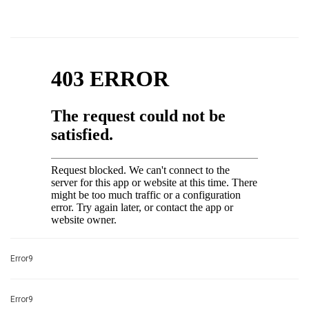
Error9
Error9