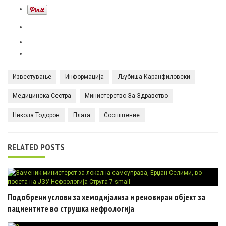
Известување
Информација
Љубиша Каранфиловски
Медицинска Сестра
Министерство За Здравство
Никола Тодоров
Плата
Соопштение
RELATED POSTS
Подобрени услови за хемодијализа и реновиран објект за
пациентите во струшка нефрологија