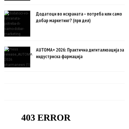
Додатоци во исхраната – потреба или само
добар маркетинг? (прв дел)
AUTOMA+ 2026: Практична дигитализација за
индустриска фармација