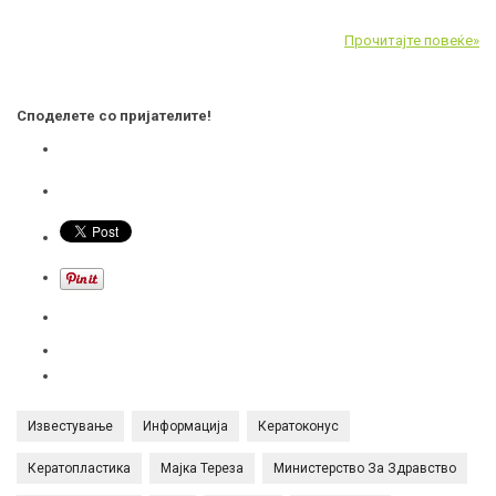
Прочитајте повеќе»
Споделете со пријателите!
Известување
Информација
Кератоконус
Кератопластика
Мајка Тереза
Министерство За Здравство