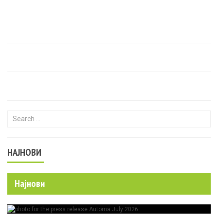
Search for:
НАЈНОВИ
Најнови