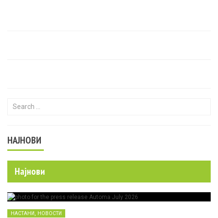
Search for:
НАЈНОВИ
Најнови
,
НАСТАНИ
НОВОСТИ