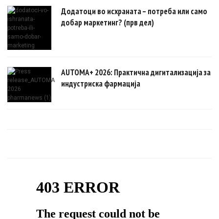
Додатоци во исхраната – потреба или само
добар маркетинг? (прв дел)
AUTOMA+ 2026: Практична дигитализација за
индустриска фармација