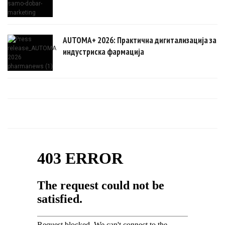
AUTOMA+ 2026: Практична дигитализација за
индустриска фармација