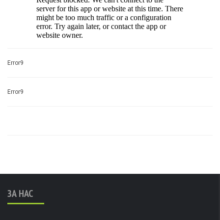
Error9
Error9
ЗА НАС