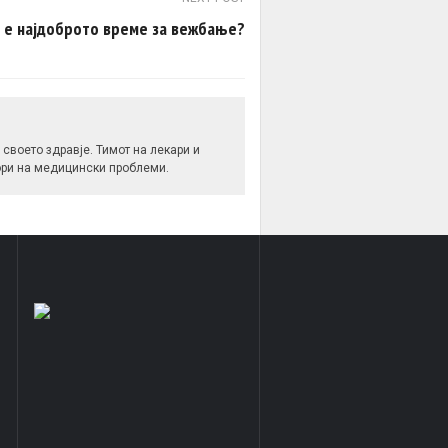
 е најдоброто време за вежбање?
своето здравје. Тимот на лекари и
вори на медицински проблеми.