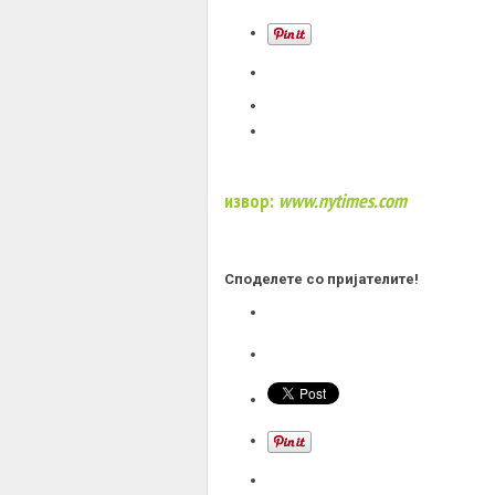
извор:
www.nytimes.com
Споделете со пријателите!