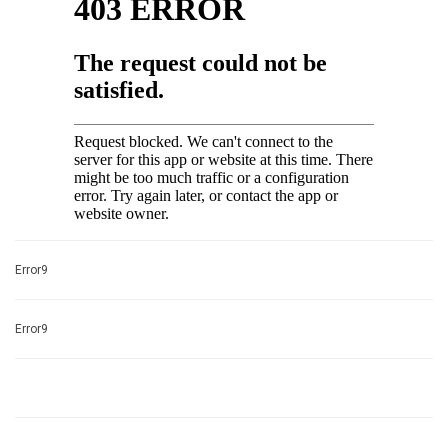
Error9
Error9