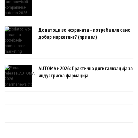
Додатоци во исхраната – потреба или само
добар маркетинг? (прв дел)
AUTOMA+ 2026: Практична дигитализација за
индустриска фармација