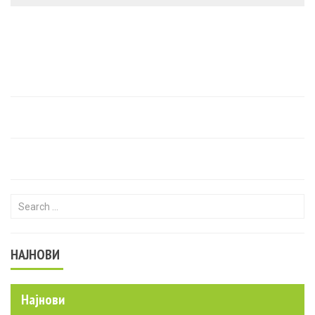
Search for:
НАЈНОВИ
Најнови