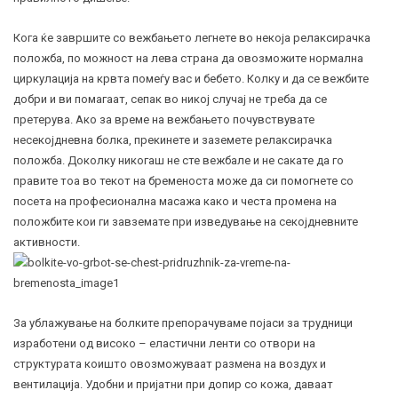
Кога ќе завршите со вежбањето легнете во некоја релаксирачка
положба, по можност на лева страна да овозможите нормална
циркулација на крвта помеѓу вас и бебето. Колку и да се вежбите
добри и ви помагаат, сепак во никој случај не треба да се
претерува. Ако за време на вежбањето почувствувате
несекојдневна болка, прекинете и заземете релаксирачка
положба. Доколку никогаш не сте вежбале и не сакате да го
правите тоа во текот на бременоста може да си помогнете со
посета на професионална масажа како и честа промена на
положбите кои ги завземате при изведување на секојдневните
активности.
За ублажување на болките препорачуваме појаси за трудници
изработени од високо – еластични ленти со отвори на
структурата коишто овозможуваат размена на воздух и
вентилација. Удобни и пријатни при допир со кожа, даваат