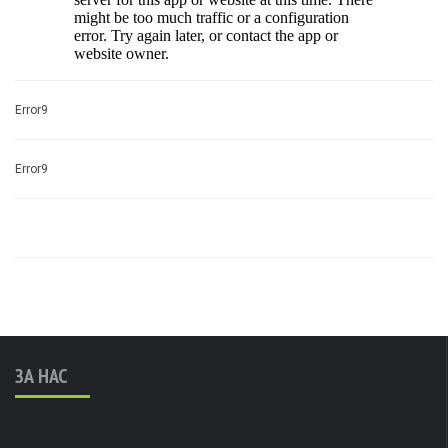
Error9
Error9
ЗА НАС