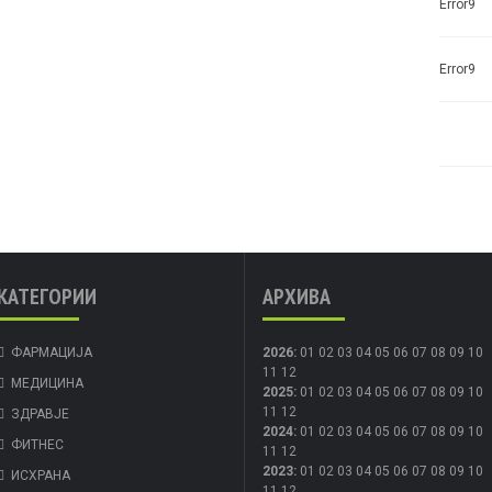
Error9
Error9
КАТЕГОРИИ
АРХИВА
ФАРМАЦИЈА
2026
:
01
02
03
04
05
06
07
08
09
10
11
12
МЕДИЦИНА
2025
:
01
02
03
04
05
06
07
08
09
10
11
12
ЗДРАВЈЕ
2024
:
01
02
03
04
05
06
07
08
09
10
ФИТНЕС
11
12
2023
:
01
02
03
04
05
06
07
08
09
10
ИСХРАНА
11
12