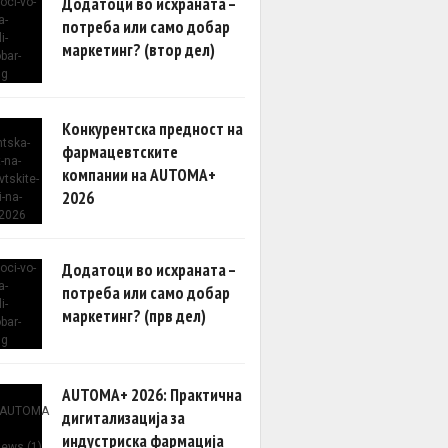
Додатоци во исхраната –
потреба или само добар
маркетинг? (втор дел)
Конкурентска предност на
фармацевтските
компании на AUTOMA+
2026
Додатоци во исхраната –
потреба или само добар
маркетинг? (прв дел)
AUTOMA+ 2026: Практична
дигитализација за
индустриска фармација