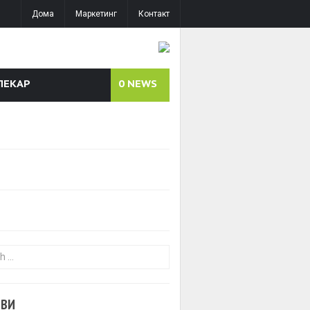
Дома
Маркетинг
Контакт
ЛЕКАР
0
NEWS
or:
ОВИ