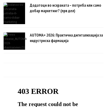
Додатоци во исхраната – потреба или само
добар маркетинг? (прв дел)
AUTOMA+ 2026: Практична дигитализација за
индустриска фармација