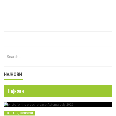
Search for:
НАЈНОВИ
Најнови
,
НАСТАНИ
НОВОСТИ