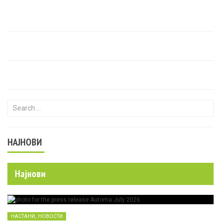
Search for:
НАЈНОВИ
Најнови
,
НАСТАНИ
НОВОСТИ