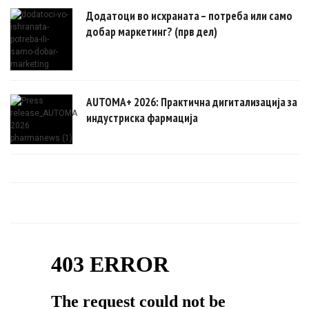
Додатоци во исхраната – потреба или само
добар маркетинг? (прв дел)
AUTOMA+ 2026: Практична дигитализација за
индустриска фармација