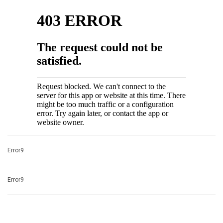
Error9
Error9