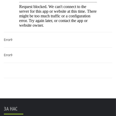
Error9
Error9
ЗА НАС