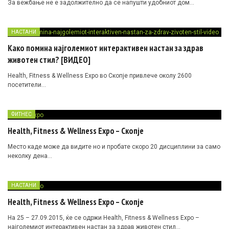
За вежбање не е задолжително да се напушти удобниот дом…
НАСТАНИ
Како помина најголемиот интерактивен настан за здрав
животен стил? [ВИДЕО]
Health, Fitness & Wellness Expo во Скопје привлече околу 2600
посетители…
ФИТНЕС
Health, Fitness & Wellness Expo – Скопје
Место каде може да видите но и пробате скоро 20 дисциплини за само
неколку дена…
НАСТАНИ
Health, Fitness & Wellness Expo – Скопје
На 25 – 27.09.2015, ќе се одржи Health, Fitness & Wellness Expo –
најголемиот интерактивен настан за здрав животен стил…