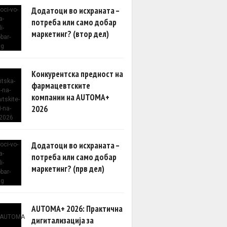
Додатоци во исхраната –
потреба или само добар
маркетинг? (втор дел)
Конкурентска предност на
фармацевтските
компании на AUTOMA+
2026
Додатоци во исхраната –
потреба или само добар
маркетинг? (прв дел)
AUTOMA+ 2026: Практична
дигитализација за