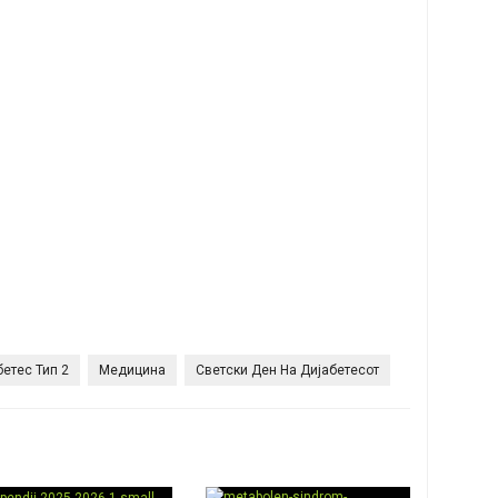
бетес Тип 2
Медицина
Светски Ден На Дијабетесот