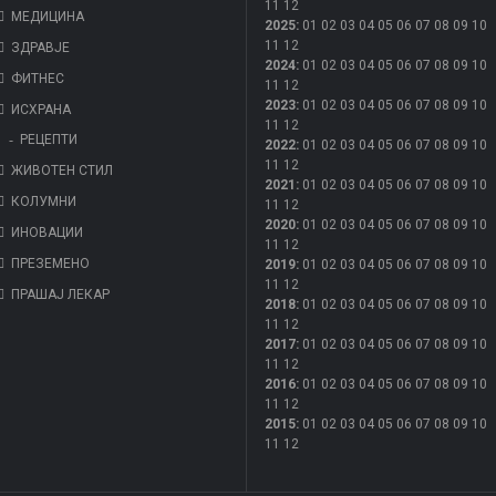
11
12
МЕДИЦИНА
2025
:
01
02
03
04
05
06
07
08
09
10
11
12
ЗДРАВЈЕ
2024
:
01
02
03
04
05
06
07
08
09
10
ФИТНЕС
11
12
2023
:
01
02
03
04
05
06
07
08
09
10
ИСХРАНА
11
12
РЕЦЕПТИ
2022
:
01
02
03
04
05
06
07
08
09
10
11
12
ЖИВОТЕН СТИЛ
2021
:
01
02
03
04
05
06
07
08
09
10
КОЛУМНИ
11
12
2020
:
01
02
03
04
05
06
07
08
09
10
ИНОВАЦИИ
11
12
ПРЕЗЕМЕНО
2019
:
01
02
03
04
05
06
07
08
09
10
11
12
ПРАШАЈ ЛЕКАР
2018
:
01
02
03
04
05
06
07
08
09
10
11
12
2017
:
01
02
03
04
05
06
07
08
09
10
11
12
2016
:
01
02
03
04
05
06
07
08
09
10
11
12
2015
:
01
02
03
04
05
06
07
08
09
10
11
12