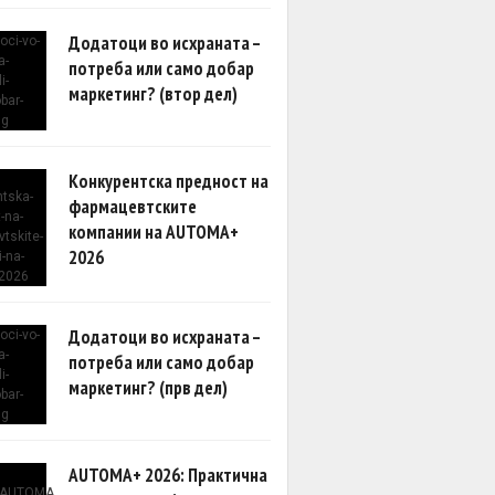
Додатоци во исхраната –
потреба или само добар
маркетинг? (втор дел)
Конкурентска предност на
фармацевтските
компании на AUTOMA+
2026
Додатоци во исхраната –
потреба или само добар
маркетинг? (прв дел)
AUTOMA+ 2026: Практична