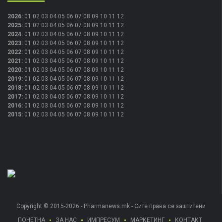
2026
:
01
02
03
04
05
06
07
08
09
10
11
12
2025
:
01
02
03
04
05
06
07
08
09
10
11
12
2024
:
01
02
03
04
05
06
07
08
09
10
11
12
2023
:
01
02
03
04
05
06
07
08
09
10
11
12
2022
:
01
02
03
04
05
06
07
08
09
10
11
12
2021
:
01
02
03
04
05
06
07
08
09
10
11
12
2020
:
01
02
03
04
05
06
07
08
09
10
11
12
2019
:
01
02
03
04
05
06
07
08
09
10
11
12
2018
:
01
02
03
04
05
06
07
08
09
10
11
12
2017
:
01
02
03
04
05
06
07
08
09
10
11
12
2016
:
01
02
03
04
05
06
07
08
09
10
11
12
2015
:
01
02
03
04
05
06
07
08
09
10
11
12
Copyright © 2015-2026 - Pharmanews.mk - Сите права се заштитени
ПОЧЕТНА
ЗА НАС
ИМПРЕСУМ
МАРКЕТИНГ
КОНТАКТ