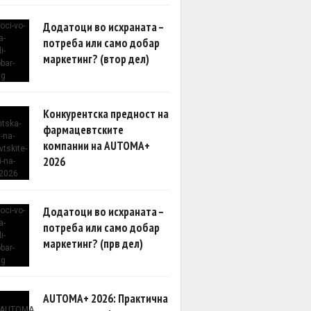
Додатоци во исхраната –
потреба или само добар
маркетинг? (втор дел)
Конкурентска предност на
фармацевтските
компании на AUTOMA+
2026
Додатоци во исхраната –
потреба или само добар
маркетинг? (прв дел)
AUTOMA+ 2026: Практична