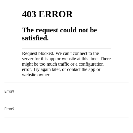
Error9
Error9