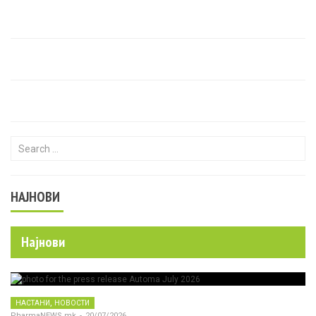
Search for:
НАЈНОВИ
Најнови
,
НАСТАНИ
НОВОСТИ
PharmaNEWS.mk
-
20/07/2026