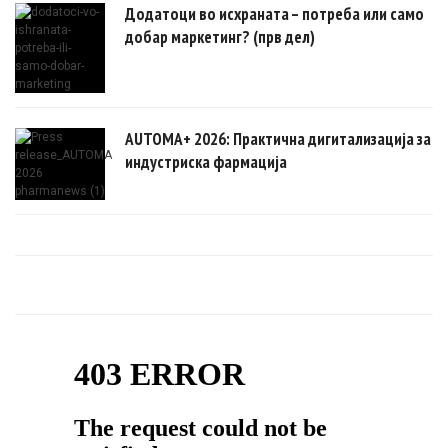
Додатоци во исхраната – потреба или само
добар маркетинг? (прв дел)
AUTOMA+ 2026: Практична дигитализација за
индустриска фармација