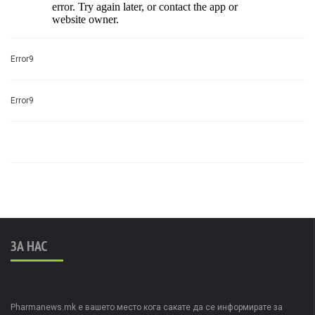
Error9
Error9
ЗА НАС
Pharmanews.mk е вашето место кога сакате да се информирате за