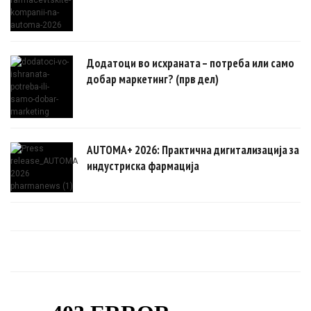
Додатоци во исхраната – потреба или само
добар маркетинг? (прв дел)
AUTOMA+ 2026: Практична дигитализација за
индустриска фармација