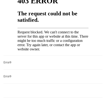
Error9
Error9