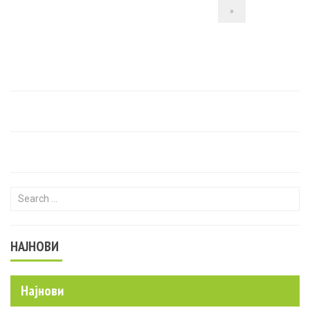
»
Search for:
НАЈНОВИ
Најнови