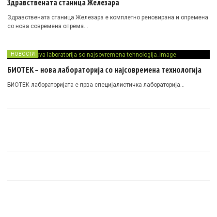
Здравствената станица Железара
Здравствената станица Железара е комплетно реновирана и опремена
со нова современа опрема…
НОВОСТИ
БИОТЕК – нова лабораторија со најсовремена технологија
БИОТЕК лабораторијата е прва специјалистичка лабораторија…