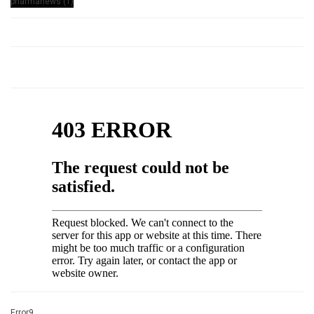
Error9