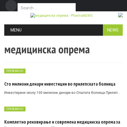
Search for:
Дома
Маркетинг
Контакт
Skip to content
MENU
NEWS
медицинска опрема
ПРЕЗЕМЕНО
Сто милиони денари инвестиции во прилепската болница
Инвестирани околу 100 милиони денари во Општата болница Прилеп…
ПРЕЗЕМЕНО
Комплетно реновирање и современа медицинска опрема за