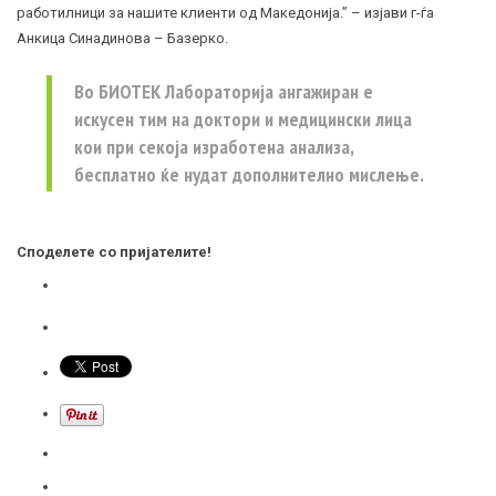
работилници за нашите клиенти од Македонија.” – изјави г-ѓа
Анкица Синадинова – Базерко.
Во БИОТЕК Лабораторија ангажиран e
искусен тим на доктори и медицински лица
кои при секоја изработена анализа,
бесплатно ќе нудат дополнително мислење.
Споделете со пријателите!