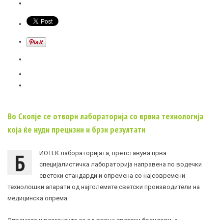
Во Скопје се отвори лабораторија со врвна технологија
која ќе нуди прецизни и брзи резултати
Б
ИОТЕК лабораторијата, претставува прва
специјалистичка лабораторија направена по водечки
светски стандарди и опремена со најсовремени
технолошки апарати од најголемите светски производители на
медицинска опрема.