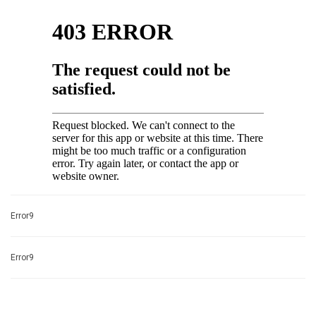
Error9
Error9