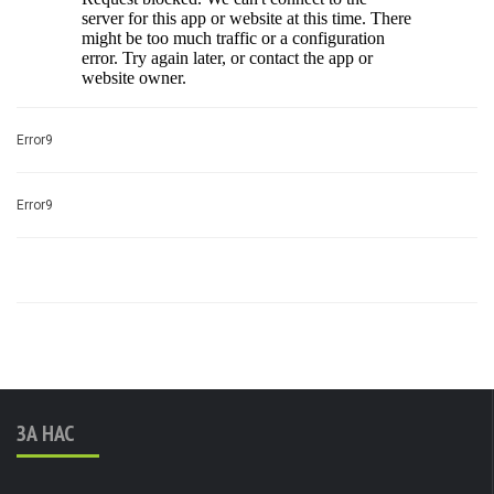
Error9
Error9
ЗА НАС