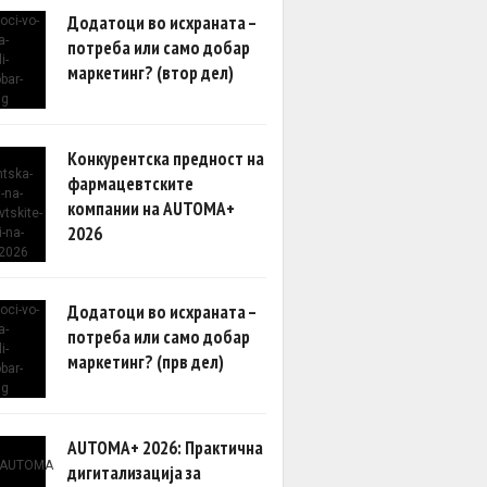
Додатоци во исхраната –
потреба или само добар
маркетинг? (втор дел)
Конкурентска предност на
фармацевтските
компании на AUTOMA+
2026
Додатоци во исхраната –
потреба или само добар
маркетинг? (прв дел)
AUTOMA+ 2026: Практична
дигитализација за