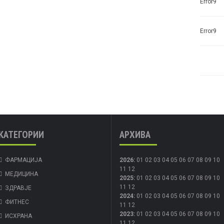
Error9
Error9
КАТЕГОРИИ
АРХИВА
ФАРМАЦИЈА
2026
:
01
02
03
04
05
06
07
08
09
10
11
12
МЕДИЦИНА
2025
:
01
02
03
04
05
06
07
08
09
10
11
12
ЗДРАВЈЕ
2024
:
01
02
03
04
05
06
07
08
09
10
ФИТНЕС
11
12
2023
:
01
02
03
04
05
06
07
08
09
10
ИСХРАНА
11
12