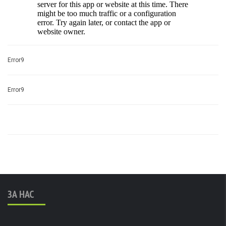
Error9
Error9
ЗА НАС