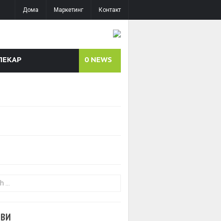
Дома
Маркетинг
Контакт
ЛЕКАР
0
NEWS
or:
ОВИ