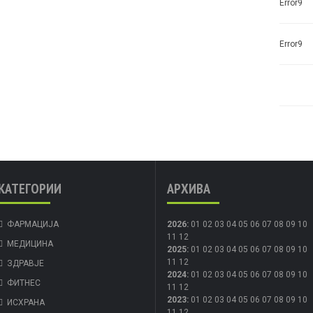
Error9
Error9
КАТЕГОРИИ
АРХИВА
ФАРМАЦИЈА
2026
:
01
02
03
04
05
06
07
08
09
10
11
12
МЕДИЦИНА
2025
:
01
02
03
04
05
06
07
08
09
10
11
12
ЗДРАВЈЕ
2024
:
01
02
03
04
05
06
07
08
09
10
ФИТНЕС
11
12
2023
:
01
02
03
04
05
06
07
08
09
10
ИСХРАНА
11
12