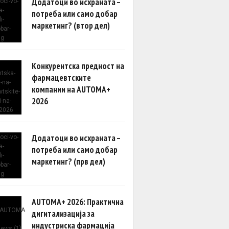
Додатоци во исхраната –
потреба или само добар
маркетинг? (втор дел)
Конкурентска предност на
фармацевтските
компании на AUTOMA+
2026
Додатоци во исхраната –
потреба или само добар
маркетинг? (прв дел)
AUTOMA+ 2026: Практична
дигитализација за
индустриска фармација