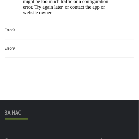
Error9
Error9
ЗА НАС