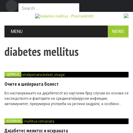
Search for:
Дома
Маркетинг
Контакт
Skip to content
MENU
NEWS
diabetes mellitus
ЗДРАВЈЕ
Очите и шеќерната болест
Во настанувањето на дијабетесот во најголем број случаи во основа се
наследството и факторите на средината(вирусни инфекции,
автоимунитет, прекумерна употреба на јаглени хидрати, а особено
шеќер, гојазност, стресови).
ИСХРАНА
Дијабетес мелитус и исхраната