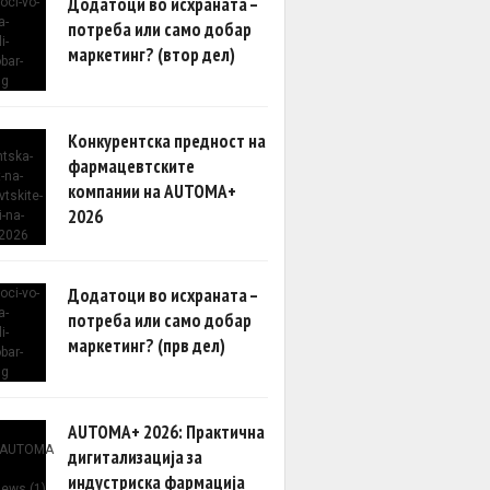
Додатоци во исхраната –
потреба или само добар
маркетинг? (втор дел)
Конкурентска предност на
фармацевтските
компании на AUTOMA+
2026
Додатоци во исхраната –
потреба или само добар
маркетинг? (прв дел)
AUTOMA+ 2026: Практична
дигитализација за
индустриска фармација