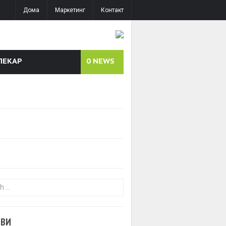
Дома
Маркетинг
Контакт
ЛЕКАР
0
NEWS
or:
ОВИ