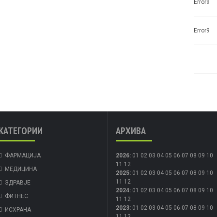
Error9
Error9
КАТЕГОРИИ
АРХИВА
ФАРМАЦИЈА
2026
:
01
02
03
04
05
06
07
08
09
10
11
12
МЕДИЦИНА
2025
:
01
02
03
04
05
06
07
08
09
10
11
12
ЗДРАВЈЕ
2024
:
01
02
03
04
05
06
07
08
09
10
ФИТНЕС
11
12
2023
:
01
02
03
04
05
06
07
08
09
10
ИСХРАНА
11
12