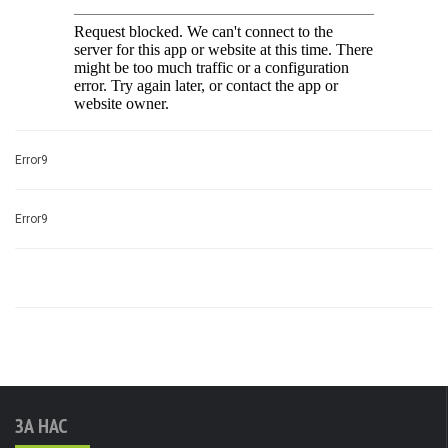
Error9
Error9
ЗА НАС