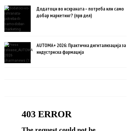
Додатоци во исхраната – потреба или само
добар маркетинг? (прв дел)
AUTOMA+ 2026: Практична дигитализација за
индустриска фармација