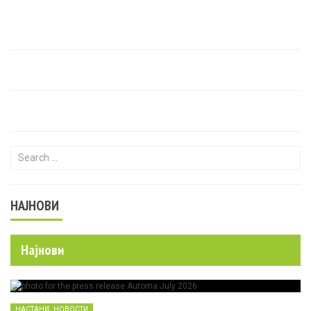
Search for:
НАЈНОВИ
Најнови
,
НАСТАНИ
НОВОСТИ