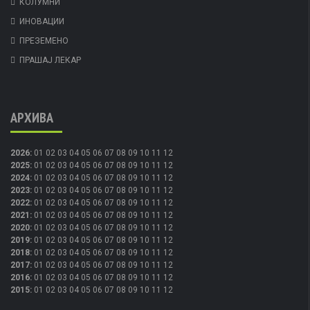
КОЛУМНИ
ИНОВАЦИИ
ПРЕЗЕМЕНО
ПРАШАЈ ЛЕКАР
АРХИВА
2026
:
01
02
03
04
05
06
07
08
09
10
11
12
2025
:
01
02
03
04
05
06
07
08
09
10
11
12
2024
:
01
02
03
04
05
06
07
08
09
10
11
12
2023
:
01
02
03
04
05
06
07
08
09
10
11
12
2022
:
01
02
03
04
05
06
07
08
09
10
11
12
2021
:
01
02
03
04
05
06
07
08
09
10
11
12
2020
:
01
02
03
04
05
06
07
08
09
10
11
12
2019
:
01
02
03
04
05
06
07
08
09
10
11
12
2018
:
01
02
03
04
05
06
07
08
09
10
11
12
2017
:
01
02
03
04
05
06
07
08
09
10
11
12
2016
:
01
02
03
04
05
06
07
08
09
10
11
12
2015
:
01
02
03
04
05
06
07
08
09
10
11
12