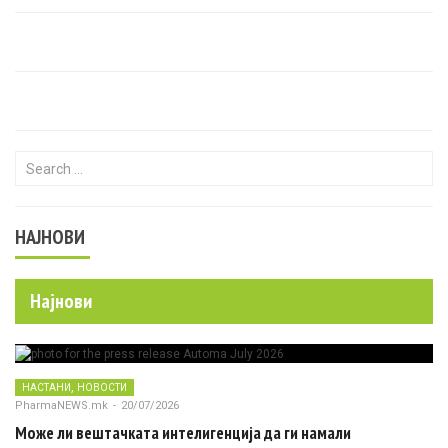
Search for:
НАЈНОВИ
Најнови
,
НАСТАНИ
НОВОСТИ
PharmaNEWS.mk
-
20/07/2026
Може ли вештачката интелигенција да ги намали