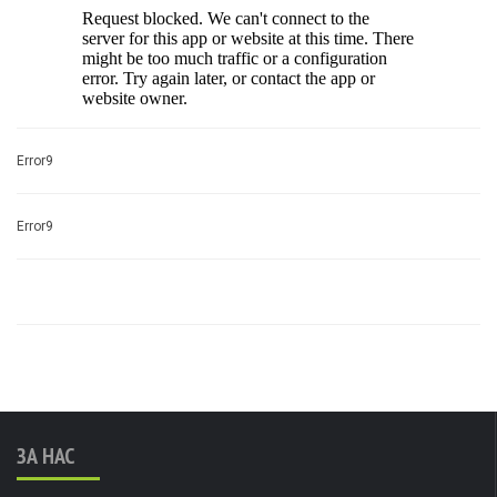
Error9
Error9
ЗА НАС