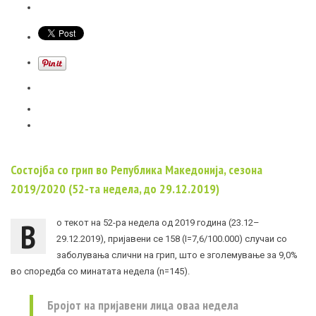
Состојба со грип во Република Македонија, сезона
2019/2020 (52-та недела, до 29.12.2019)
В
о текот на 52-ра недела од 2019 година (23.12–
29.12.2019), пријавени се 158 (I=7,6/100.000) случаи со
заболувања слични на грип, што е зголемување за 9,0%
во споредба со минатата недела (n=145).
Бројот на пријавени лица оваа недела