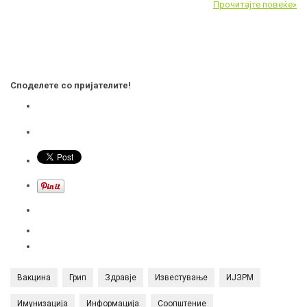
Прочитајте повеќе»
Споделете со пријателите!
Вакцина
Грип
Здравје
Известување
ИЈЗРМ
Имунизација
Информација
Соопштение