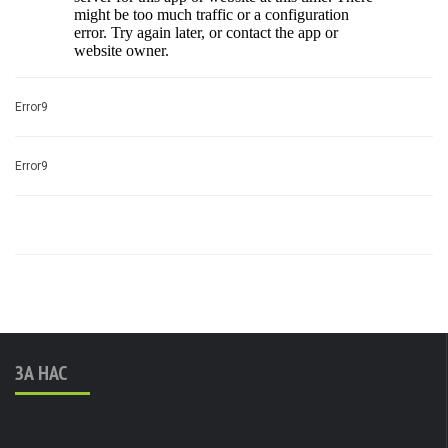
Error9
Error9
ЗА НАС