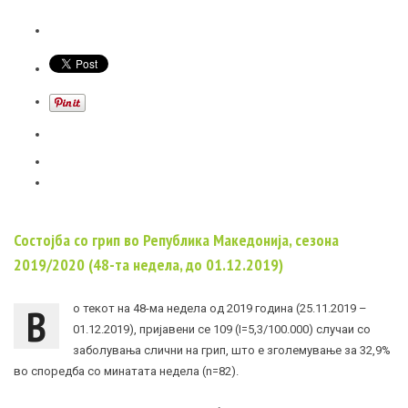
Состојба со грип во Република Македонија, сезона
2019/2020 (48-та недела, до 01.12.2019)
В
о текот на 48-ма недела од 2019 година (25.11.2019 –
01.12.2019), пријавени се 109 (I=5,3/100.000) случаи со
заболувања слични на грип, што е зголемување за 32,9%
во споредба со минатата недела (n=82).