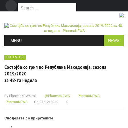
Search for:
Дома
Маркетинг
Контакт
Skip to content
MENU
NEWS
ПРЕЗЕМЕНО
Состојба со грип во Република Македонија, сезона
2019/2020
за 48-та недела
By
PharmaNEWS.mk
@PharmaNEWS
PharmaNEWS
PharmaNEWS
On
07/12/2019
0
Споделете со пријателите!