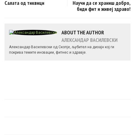
Салата од тиквици
Научи да се храниш добро,
биди фит и живеј здраво!
ABOUT THE AUTHOR
АЛЕКСАНДАР ВАСИЛЕВСКИ
Александар Василевски од Скопје, љубител на дизајн кој ги
покрива темите иновации, фитнес и здравје.