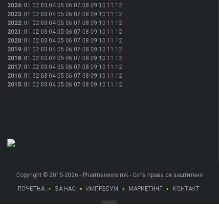
2024
:
01
02
03
04
05
06
07
08
09
10
11
12
2023
:
01
02
03
04
05
06
07
08
09
10
11
12
2022
:
01
02
03
04
05
06
07
08
09
10
11
12
2021
:
01
02
03
04
05
06
07
08
09
10
11
12
2020
:
01
02
03
04
05
06
07
08
09
10
11
12
2019
:
01
02
03
04
05
06
07
08
09
10
11
12
2018
:
01
02
03
04
05
06
07
08
09
10
11
12
2017
:
01
02
03
04
05
06
07
08
09
10
11
12
2016
:
01
02
03
04
05
06
07
08
09
10
11
12
2015
:
01
02
03
04
05
06
07
08
09
10
11
12
Copyright © 2015-2026 - Pharmanews.mk - Сите права се заштитени
ПОЧЕТНА
ЗА НАС
ИМПРЕСУМ
МАРКЕТИНГ
КОНТАКТ