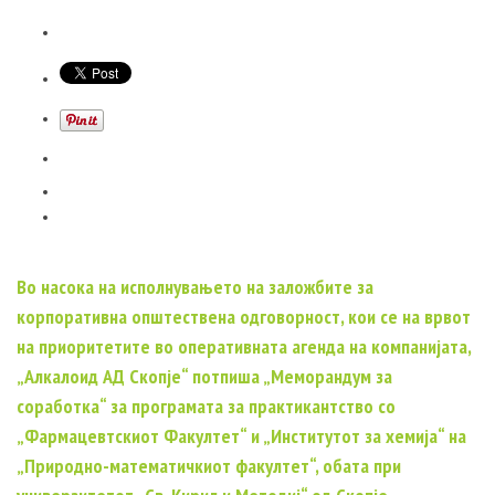
Во насока на исполнувањето на заложбите за
корпоративна општествена одговорност, кои се на врвот
на приоритетите во оперативната агенда на компанијата,
„Алкалоид АД Скопје“ потпиша „Меморандум за
соработка“ за програмата за практикантство со
„Фармацевтскиот Факултет“ и „Институтот за хемија“ на
„Природно-математичкиот факултет“, обата при