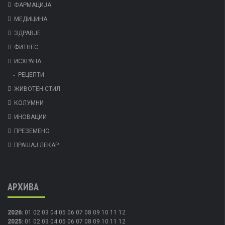
ФАРМАЦИЈА
МЕДИЦИНА
ЗДРАВЈЕ
ФИТНЕС
ИСХРАНА
РЕЦЕПТИ
ЖИВОТЕН СТИЛ
КОЛУМНИ
ИНОВАЦИИ
ПРЕЗЕМЕНО
ПРАШАЈ ЛЕКАР
АРХИВА
2026
:
01
02
03
04
05
06
07
08
09
10
11
12
2025
:
01
02
03
04
05
06
07
08
09
10
11
12