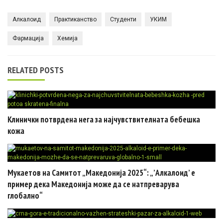
Алкалоид
Практиканство
Студенти
УКИМ
Фармација
Хемија
RELATED POSTS
Клинички потврдена нега за најчувствителната бебешка
кожа
Мукаетов на Самитот „Македонија 2025“: „’Алкалоид’ е
пример дека Македонија може да се натпреварува
глобално“