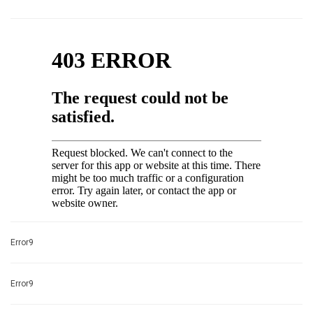
Error9
Error9