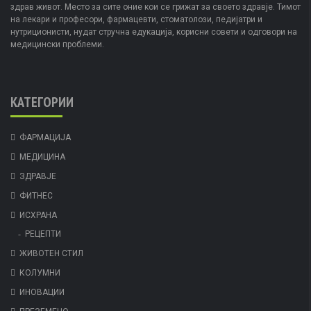
здрав живот. Место за сите оние кои се грижат за своето здравје. Тимот
на лекари и професори, фармацевти, стоматолози, педијатри и
нутриционисти, нудат стручна едукација, корисни совети и одговори на
медицински проблеми.
КАТЕГОРИИ
ФАРМАЦИЈА
МЕДИЦИНА
ЗДРАВЈЕ
ФИТНЕС
ИСХРАНА
РЕЦЕПТИ
ЖИВОТЕН СТИЛ
КОЛУМНИ
ИНОВАЦИИ