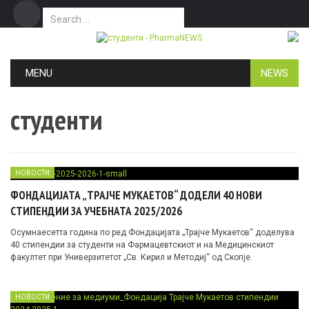
Search for:
Дома
Маркетинг
Контакт
Skip to content
MENU
NEWS
студенти
НОВОСТИ
ФОНДАЦИЈАТА „ТРАЈЧЕ МУКАЕТОВ“ ДОДЕЛИ 40 НОВИ
СТИПЕНДИИ ЗА УЧЕБНАТА 2025/2026
Осумнаесетта година по ред Фондацијата „Трајче Мукаетов“ доделува
40 стипендии за студенти на Фармацевтскиот и на Медицинскиот
факултет при Универзитетот „Св. Кирил и Методиј“ од Скопје.
НОВОСТИ