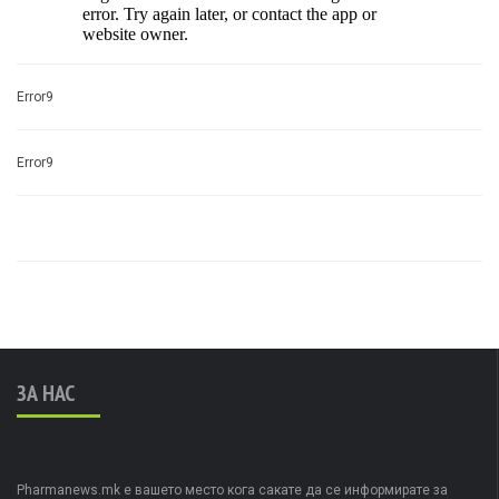
Error9
Error9
ЗА НАС
Pharmanews.mk е вашето место кога сакате да се информирате за