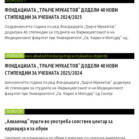
ФОНДАЦИЈАТА „ТРАЈЧЕ МУКАЕТОВ“ ДОДЕЛИ 40 НОВИ
СТИПЕНДИИ ЗА УЧЕБНАТА 2024/2025
Седумнаесетта година по ред Фондацијата „Трајче Мукаетов“
доделува 40 стипендии за студенти на Фармацевтскиот и на
Медицинскиот факултет при Универзитетот „Св. Кирил и Методиј“ од
Скопје.
НОВОСТИ
ФОНДАЦИЈАТА „ТРАЈЧЕ МУКАЕТОВ“ ДОДЕЛИ 40 НОВИ
СТИПЕНДИИ ЗА УЧЕБНАТА 2023/2024
Шеснаесетта година по ред Фондацијата „Трајче Мукаетов“ доделува
40 стипендии за студенти на Фармацевтскиот и на Медицинскиот
факултет при Универзитетот „Св. Кирил и Методиј“ од Скопје.
НОВОСТИ
„Алкалоид“ пушти во употреба сопствен центар за
едукација и за обуки
Центарот за едукација и за обуки е изведен со целосна енергетска