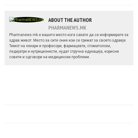
ABOUT THE AUTHOR
PHARMANEWS.MK
Pharmanews.mk е вашето место кога сакате да се информирате за
здрав живот. Место за сите оние кои се грижат за своето здравје.
Тимот на лекари и професори, фармацевти, стоматолози,
педијатри и нутриционисти, нудат стручна едукација, корисни
совети и одговори на медицински проблеми.