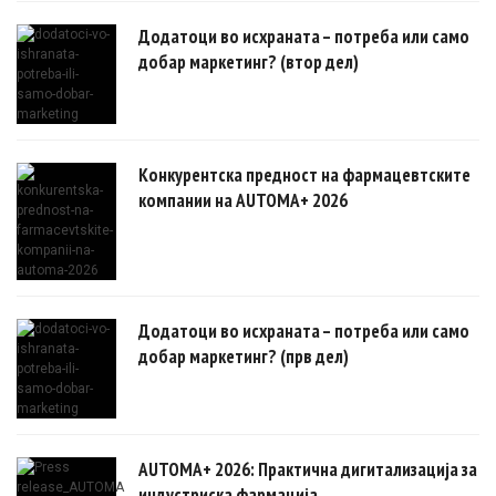
докази.
Додатоци во исхраната – потреба или само
добар маркетинг? (втор дел)
Конкурентска предност на фармацевтските
компании на AUTOMA+ 2026
Додатоци во исхраната – потреба или само
добар маркетинг? (прв дел)
AUTOMA+ 2026: Практична дигитализација за
индустриска фармација