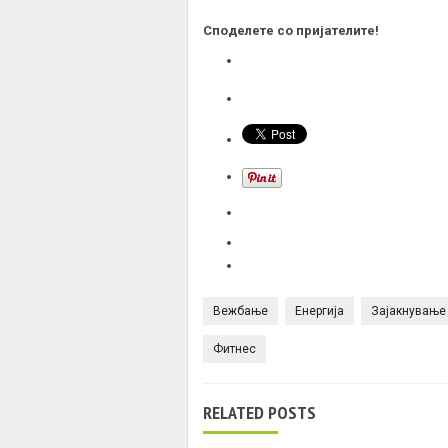
Споделете со пријателите!
Вежбање
Енергија
Зајакнување
Фитнес
RELATED POSTS