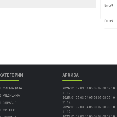
Error9
Error9
КАТЕГОРИИ
АРХИВА
ФАРМАЦИЈА
2026
:
01
02
03
04
05
06
07
08
09
10
11
12
МЕДИЦИНА
2025
:
01
02
03
04
05
06
07
08
09
10
11
12
ЗДРАВЈЕ
2024
:
01
02
03
04
05
06
07
08
09
10
ФИТНЕС
11
12
2023
:
01
02
03
04
05
06
07
08
09
10