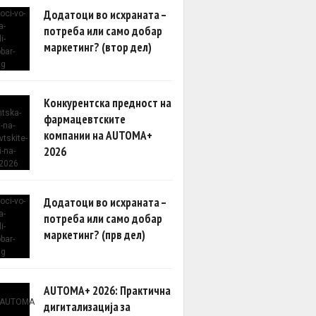
Додатоци во исхраната –
потреба или само добар
маркетинг? (втор дел)
Конкурентска предност на
фармацевтските
компании на AUTOMA+
2026
Додатоци во исхраната –
потреба или само добар
маркетинг? (прв дел)
AUTOMA+ 2026: Практична
дигитализација за