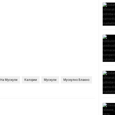
 На Мускули
Калории
Мускули
Мускулно Влакно