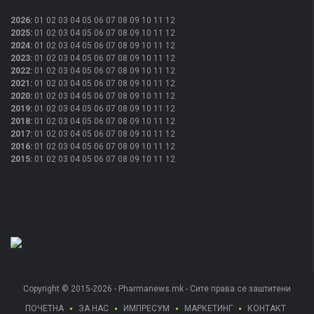
2026
:
01
02
03
04
05
06
07
08
09
10
11
12
2025
:
01
02
03
04
05
06
07
08
09
10
11
12
2024
:
01
02
03
04
05
06
07
08
09
10
11
12
2023
:
01
02
03
04
05
06
07
08
09
10
11
12
2022
:
01
02
03
04
05
06
07
08
09
10
11
12
2021
:
01
02
03
04
05
06
07
08
09
10
11
12
2020
:
01
02
03
04
05
06
07
08
09
10
11
12
2019
:
01
02
03
04
05
06
07
08
09
10
11
12
2018
:
01
02
03
04
05
06
07
08
09
10
11
12
2017
:
01
02
03
04
05
06
07
08
09
10
11
12
2016
:
01
02
03
04
05
06
07
08
09
10
11
12
2015
:
01
02
03
04
05
06
07
08
09
10
11
12
Copyright © 2015-2026 - Pharmanews.mk - Сите права се заштитени
ПОЧЕТНА
ЗА НАС
ИМПРЕСУМ
МАРКЕТИНГ
КОНТАКТ