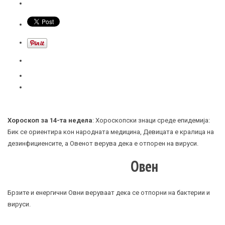
Хороскоп за 14-та недела
: Хороскопски знаци среде епидемија:
Бик се ориентира кон народната медицина, Девицата е кралица на
дезинфициенсите, а Овенот верува дека е отпорен на вируси.
Овен
Брзите и енергични Овни веруваат дека се отпорни на бактерии и
вируси.