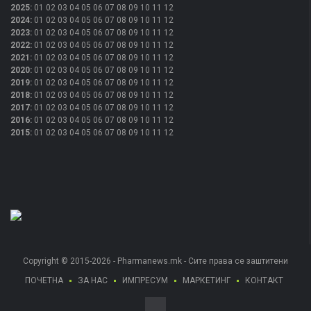
2025
:
01
02
03
04
05
06
07
08
09
10
11
12
2024
:
01
02
03
04
05
06
07
08
09
10
11
12
2023
:
01
02
03
04
05
06
07
08
09
10
11
12
2022
:
01
02
03
04
05
06
07
08
09
10
11
12
2021
:
01
02
03
04
05
06
07
08
09
10
11
12
2020
:
01
02
03
04
05
06
07
08
09
10
11
12
2019
:
01
02
03
04
05
06
07
08
09
10
11
12
2018
:
01
02
03
04
05
06
07
08
09
10
11
12
2017
:
01
02
03
04
05
06
07
08
09
10
11
12
2016
:
01
02
03
04
05
06
07
08
09
10
11
12
2015
:
01
02
03
04
05
06
07
08
09
10
11
12
Copyright © 2015-2026 - Pharmanews.mk - Сите права се заштитени
ПОЧЕТНА
ЗА НАС
ИМПРЕСУМ
МАРКЕТИНГ
КОНТАКТ