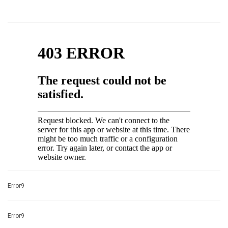
Error9
Error9