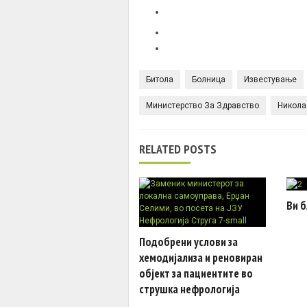
Битола
Болница
Известување
Министерство За Здравство
Никола
RELATED POSTS
Ви б
Подобрени услови за
хемодијализа и реновиран
објект за пациентите во
струшка нефрологија