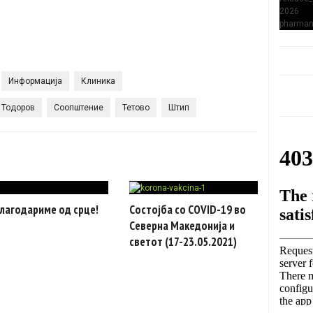
Информација
Клиника
 Тодоров
Соопштение
Тетово
Штип
лагодариме од срце!
Состојба со COVID-19 во
Северна Македонија и
светот (17-23.05.2021)