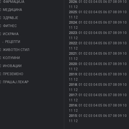
ФАРМАЦИЈА
2026
:
01
02
03
04
05
06
07
08
09
10
11
12
МЕДИЦИНА
2025
:
01
02
03
04
05
06
07
08
09
10
11
12
ЗДРАВЈЕ
2024
:
01
02
03
04
05
06
07
08
09
10
ФИТНЕС
11
12
2023
:
01
02
03
04
05
06
07
08
09
10
ИСХРАНА
11
12
РЕЦЕПТИ
2022
:
01
02
03
04
05
06
07
08
09
10
11
12
ЖИВОТЕН СТИЛ
2021
:
01
02
03
04
05
06
07
08
09
10
КОЛУМНИ
11
12
2020
:
01
02
03
04
05
06
07
08
09
10
ИНОВАЦИИ
11
12
ПРЕЗЕМЕНО
2019
:
01
02
03
04
05
06
07
08
09
10
11
12
ПРАШАЈ ЛЕКАР
2018
:
01
02
03
04
05
06
07
08
09
10
11
12
2017
:
01
02
03
04
05
06
07
08
09
10
11
12
2016
:
01
02
03
04
05
06
07
08
09
10
11
12
2015
:
01
02
03
04
05
06
07
08
09
10
11
12