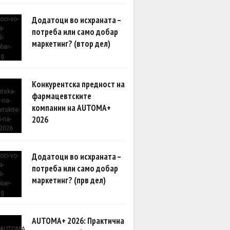
Додатоци во исхраната –
потреба или само добар
маркетинг? (втор дел)
Конкурентска предност на
фармацевтските
компании на AUTOMA+
2026
Додатоци во исхраната –
потреба или само добар
маркетинг? (прв дел)
AUTOMA+ 2026: Практична