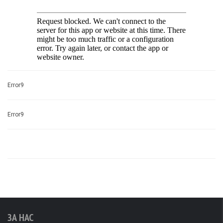
Error9
Error9
ЗА НАС