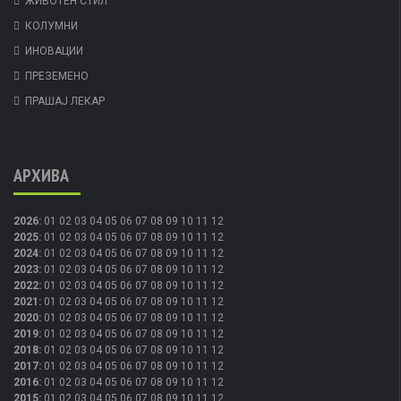
ЖИВОТЕН СТИЛ
КОЛУМНИ
ИНОВАЦИИ
ПРЕЗЕМЕНО
ПРАШАЈ ЛЕКАР
АРХИВА
2026
:
01
02
03
04
05
06
07
08
09
10
11
12
2025
:
01
02
03
04
05
06
07
08
09
10
11
12
2024
:
01
02
03
04
05
06
07
08
09
10
11
12
2023
:
01
02
03
04
05
06
07
08
09
10
11
12
2022
:
01
02
03
04
05
06
07
08
09
10
11
12
2021
:
01
02
03
04
05
06
07
08
09
10
11
12
2020
:
01
02
03
04
05
06
07
08
09
10
11
12
2019
:
01
02
03
04
05
06
07
08
09
10
11
12
2018
:
01
02
03
04
05
06
07
08
09
10
11
12
2017
:
01
02
03
04
05
06
07
08
09
10
11
12
2016
:
01
02
03
04
05
06
07
08
09
10
11
12
2015
:
01
02
03
04
05
06
07
08
09
10
11
12