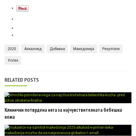
2020
Алкалоид
Добивка
Македонија
Резултати
Успех
RELATED POSTS
Клинички потврдена нега за најчувствителната бебешка
кожа