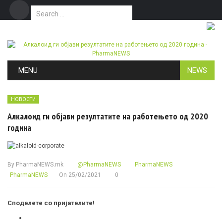
Search for:
Дома
Маркетинг
Контакт
Skip to content
MENU
NEWS
НОВОСТИ
Алкалоид ги објави резултатите на работењето од 2020
година
By
PharmaNEWS.mk
@PharmaNEWS
PharmaNEWS
PharmaNEWS
On
25/02/2021
0
Споделете со пријателите!