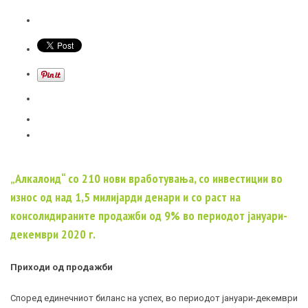
„Алкалоид“ со 210 нови вработувања, со инвестиции во
износ од над 1,5 милијарди денари и со раст на
консолидираните продажби од 9% во периодот јануари-
декември 2020 г.
Приходи од продажби
Според единечниот биланс на успех, во периодот јануари-декември