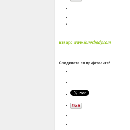
извор:
www.innerbody.com
Споделете со пријателите!