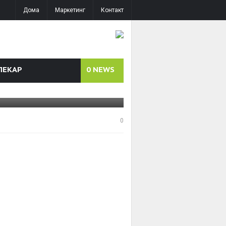
Дома
Маркетинг
Контакт
ЛЕКАР
0
NEWS
осот
0