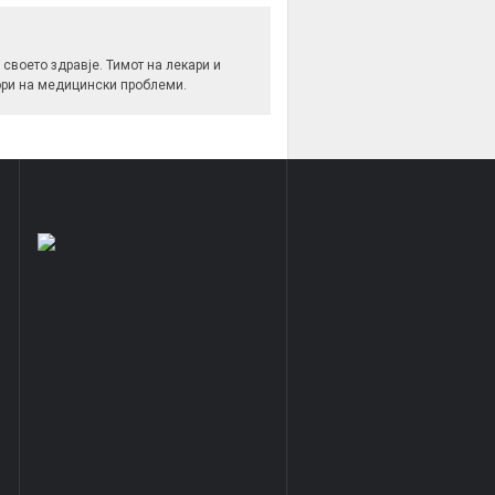
своето здравје. Тимот на лекари и
вори на медицински проблеми.