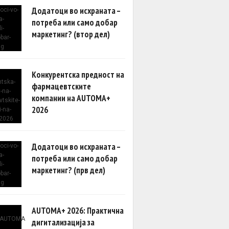
Додатоци во исхраната –
потреба или само добар
маркетинг? (втор дел)
Конкурентска предност на
фармацевтските
компании на AUTOMA+
2026
Додатоци во исхраната –
потреба или само добар
маркетинг? (прв дел)
AUTOMA+ 2026: Практична
дигитализација за