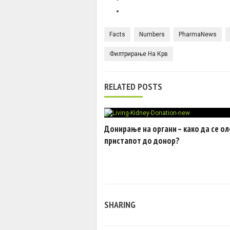
Facts
Numbers
PharmaNews
Филтрирање На Крв
RELATED POSTS
Донирање на органи – како да се о
пристапот до донор?
SHARING