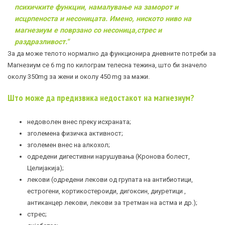
психичките функции, намалување на заморот и
исцрпеноста и несоницата. Имено, ниското ниво на
магнезиум е поврзано со
несоница
,стрес и
раздразливост.
“
За да може телото нормално да функционира дневните потреби за
Магнезиум се 6 mg по килограм телесна тежина, што би значело
околу 350mg за жени и околу 450 mg за мажи.
Што може да предизвика недостакот на магнезиум?
недоволен внес преку исхраната;
зголемена физичка активност;
зголемен внес на алкохол;
одредени дигестивни нарушувања (Кронова болест,
Целијакија);
лекови (одредени лекови од групата на антибиотици,
естрогени, кортикостероиди, дигоксин, диуретици ,
антиканцер лекови, лекови за третман на
астма
и др.);
стрес;